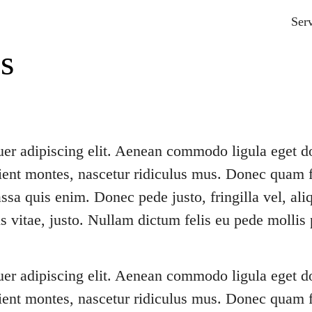
ervices: How it Works
Ser
s
uer adipiscing elit. Aenean commodo ligula eget 
ient montes, nascetur ridiculus mus. Donec quam fel
sa quis enim. Donec pede justo, fringilla vel, aliq
is vitae, justo. Nullam dictum felis eu pede mollis 
uer adipiscing elit. Aenean commodo ligula eget 
ient montes, nascetur ridiculus mus. Donec quam fel