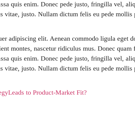
sa quis enim. Donec pede justo, fringilla vel, aliq
is vitae, justo. Nullam dictum felis eu pede mollis 
uer adipiscing elit. Aenean commodo ligula eget 
ient montes, nascetur ridiculus mus. Donec quam fel
sa quis enim. Donec pede justo, fringilla vel, aliq
is vitae, justo. Nullam dictum felis eu pede mollis 
gyLeads to Product-Market Fit?