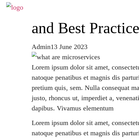
What are Micros
and Best Practice
Admin
13 June 2023
Lorem ipsum dolor sit amet, consectet
natoque penatibus et magnis dis partur
pretium quis, sem. Nulla consequat mas
justo, rhoncus ut, imperdiet a, venenat
dapibus. Vivamus elementum
Lorem ipsum dolor sit amet, consectet
natoque penatibus et magnis dis partur